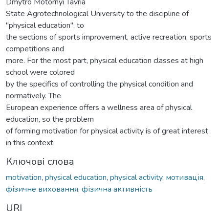
Dmytro Motornyi Tavria
State Agrotechnological University to the discipline of
"physical education", to
the sections of sports improvement, active recreation, sports
competitions and
more. For the most part, physical education classes at high
school were colored
by the specifics of controlling the physical condition and
normatively. The
European experience offers a wellness area of physical
education, so the problem
of forming motivation for physical activity is of great interest
in this context.
Ключові слова
motivation
,
physical education
,
physical activity
,
мотивація
,
фізичне виховання
,
фізична активність
URI