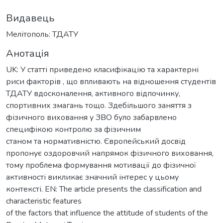
Видавець
Мелітополь: ТДАТУ
Анотація
UK: У статті приведено класифікацію та характерні
риси факторів , що впливають на відношення студентів
ТДАТУ вдосконалення, активного відпочинку,
спортивних змагань тощо. Здебільшого заняття з
фізичного виховання у ЗВО було забарвлено
специфікою контролю за фізичним
станом та нормативністю. Європейський досвід
пропонує оздоровчий напрямок фізичного виховання,
тому проблема формування мотивації до фізичної
активності викликає значний інтерес у цьому
контексті. EN: The article presents the classification and
characteristic features
of the factors that influence the attitude of students of the