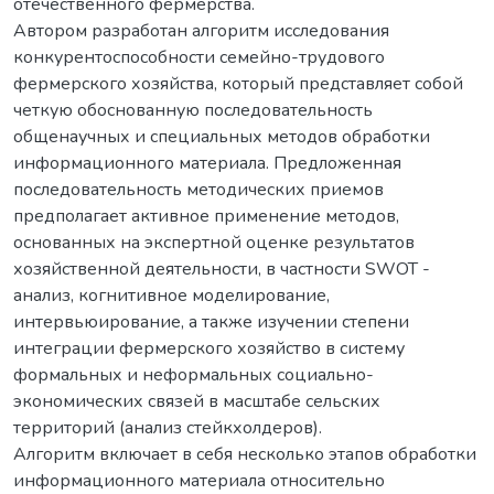
отечественного фермерства.
Автором разработан алгоритм исследования
конкурентоспособности семейно-трудового
фермерского хозяйства, который представляет собой
четкую обоснованную последовательность
общенаучных и специальных методов обработки
информационного материала. Предложенная
последовательность методических приемов
предполагает активное применение методов,
основанных на экспертной оценке результатов
хозяйственной деятельности, в частности SWOT -
анализ, когнитивное моделирование,
интервьюирование, а также изучении степени
интеграции фермерского хозяйство в систему
формальных и неформальных социально-
экономических связей в масштабе сельских
территорий (анализ стейкхолдеров).
Алгоритм включает в себя несколько этапов обработки
информационного материала относительно