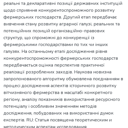
реальні та декларативні позиції державних інституцій
щодо сприяння конкурентоспроможного розвитку
фермерських господарств. Другий етап передбачає
вивчення стану розвитку аграрної галузі, реальних та
потенційних позицій організаційно-правових
структур, що спроможні до конкуренції із
фермерськими господарствами по тих чи інших
галузях. На останньому етапі дослідження рівня
конкурентоспроможності фермерських господарств
передбачається оцінка перспектив практичної
реалізації розроблених заходів. Наукова новизна
запропонованого алгоритму обумовлена поєднанням в
процесі дослідження аспектів історичного розвитку
вітчизняного фермерства в масштабі конкретного
регіону, аналізу показників використання ресурсного
потенціалу і особливим значенням методів
дослідження, побудованих на використанні думок
експертів. RU: Статья посвящена теоретическим и
методическим аспектам исследования