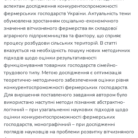
аспектам дослідження конкурентоспроможності
фермерських господарств України. Актуальність теми
обумовлена зростанням соціально-економічного
значення вітчизняного фермерства як складової
аграрного підприємництва та фактору, що сприяє
процесу розбудови сільських територій. В статті
вказується на необхідність пошуку нових методичних
підходів щодо оцінки результативності
функціонування товарних господарств сімейно-
трудового типу. Метою дослідження є оптимізація
теоретично-методичного забезпечення оцінки рівня
конкурентоспроможності фермерських господарств.
Для вирішення поставленого завдання автором було
використано наступні методи пізнання: абстрактно-
логічний – при узагальненні наукових підходів щодо
оцінки конкурентоспроможності фермерських
господарств, монографічний – при дослідженні
поглядів науковців на проблеми розвитку вітчизняного