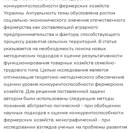
конкурентоспособности фермерских хозяйств
Украины. Актуальность темы обусловлена ростом
социально-экономического значения отечественного
фермерства как составляющей аграрного
предпринимательства и фактора, способствующего
процессу развития сельских территорий. В статье
указывается на необходимость поиска новых
методических подходов к оценке результативности
функционирования товарных хозяйств семейно-
трудового типа. Целью исследования является
оптимизация теоретико-методического обеспечения
оценки уровня конкурентоспособности фермерских
хозяйств. Для решения поставленной задачи
автором были использованы следующие методы
познания: абстрактно-логический - при обобщении
научных подходов к оценке конкурентоспособности
фермерских хозяйств, монографический - при
исследовании взглядов ученых на проблемы развития