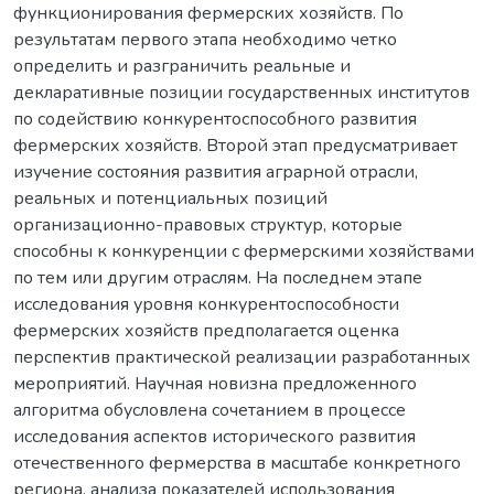
функционирования фермерских хозяйств. По
результатам первого этапа необходимо четко
определить и разграничить реальные и
декларативные позиции государственных институтов
по содействию конкурентоспособного развития
фермерских хозяйств. Второй этап предусматривает
изучение состояния развития аграрной отрасли,
реальных и потенциальных позиций
организационно-правовых структур, которые
способны к конкуренции с фермерскими хозяйствами
по тем или другим отраслям. На последнем этапе
исследования уровня конкурентоспособности
фермерских хозяйств предполагается оценка
перспектив практической реализации разработанных
мероприятий. Научная новизна предложенного
алгоритма обусловлена сочетанием в процессе
исследования аспектов исторического развития
отечественного фермерства в масштабе конкретного
региона, анализа показателей использования