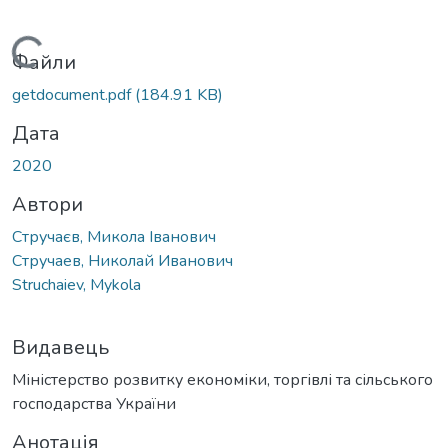
Вантажиться...
Файли
getdocument.pdf
(184.91 KB)
Дата
2020
Автори
Стручаєв, Микола Іванович
Стручаев, Николай Иванович
Struchaiev, Mykola
Видавець
Міністерство розвитку економіки, торгівлі та сільського
господарства України
Анотація