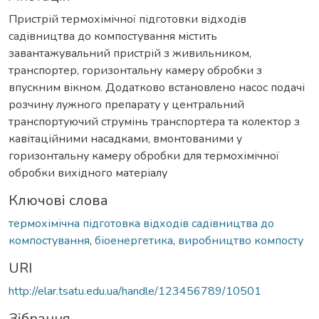
Пристрій термохімічної підготовки відходів
садівництва до компостування містить
завантажувальний пристрій з живильником,
транспортер, горизонтальну камеру обробки з
впускним вікном. Додатково встановлено насос подачі
розчину лужного препарату у центральний
транспортуючий струмінь транспортера та колектор з
кавітаційними насадками, вмонтованими у
горизонтальну камеру обробки для термохімічної
обробки вихідного матеріалу
Ключові слова
термохімічна підготовка відходів садівництва до
компостування
,
біоенергетика
,
виробництво компосту
URI
http://elar.tsatu.edu.ua/handle/123456789/10501
Зібрання