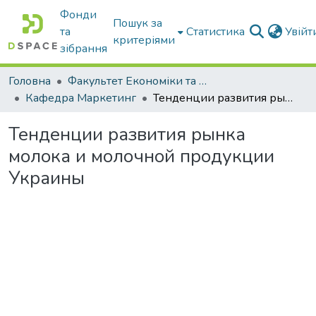
Фонди
Пошук за
та
Статистика
Увій
критеріями
зібрання
Головна
Факультет Економіки та бізнесу
Кафедра Маркетинг
Тенденции развития рынка молока и молочной продукции Украины
Тенденции развития рынка
молока и молочной продукции
Украины