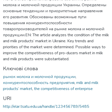
молока и молочной продукции Украины. Определены
основные тенденции и приоритетные направления
его развития. Обоснованы возможные пути
повышения конкурентоспособности
товаропроизводителей на рынке молока и молочной
продукции.EN: The article analyzes the condition of the milk
and milk products’ market in Ukraine. Key trends and
priorities of the market were determined. Possible ways to
improve the competitiveness of pro-ducers market in milk
and milk products were substantiated.
Ключові слова
рынок молока и молочной продукции
,
конкурентоспособность предприятия
,
milk and milk
products’ market
,
the competitiveness of enterprise
URI
http://elar.tsatu.edu.ua/handle/123456789/5485