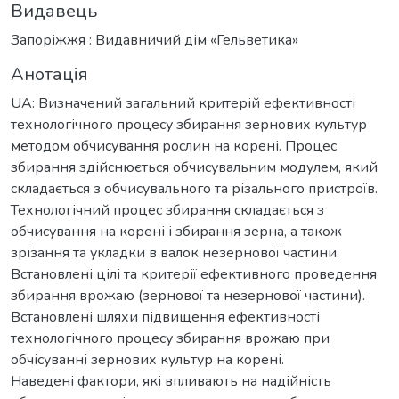
Видавець
Запоріжжя : Видавничий дім «Гельветика»
Анотація
UA: Визначений загальний критерій ефективності
технологічного процесу збирання зернових культур
методом обчисування рослин на корені. Процес
збирання здійснюється обчисувальним модулем, який
складається з обчисувального та різального пристроїв.
Технологічний процес збирання складається з
обчисування на корені і збирання зерна, а також
зрізання та укладки в валок незернової частини.
Встановлені цілі та критерії ефективного проведення
збирання врожаю (зернової та незернової частини).
Встановлені шляхи підвищення ефективності
технологічного процесу збирання врожаю при
обчісуванні зернових культур на корені.
Наведені фактори, які впливають на надійність