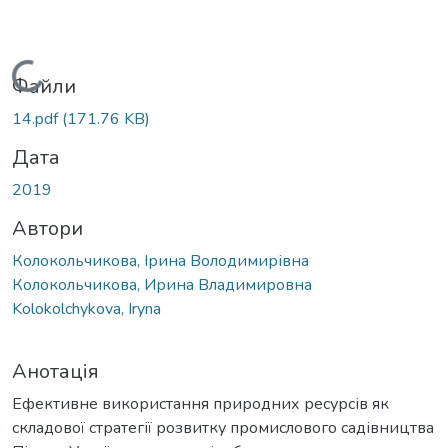
Вантажиться...
Файли
14.pdf
(171.76 KB)
Дата
2019
Автори
Колокольчикова, Ірина Володимирівна
Колокольчикова, Ирина Владимировна
Kolokolchykova, Iryna
Анотація
Ефективне використання природних ресурсів як
складової стратегії розвитку промислового садівництва