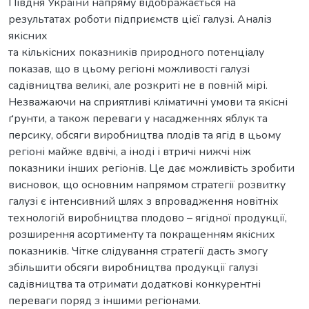
Півдня України напряму відображається на
результатах роботи підприємств цієї галузі. Аналіз
якісних
та кількісних показників природного потенціалу
показав, що в цьому регіоні можливості галузі
садівництва великі, але розкриті не в повній мірі.
Незважаючи на сприятливі кліматичні умови та якісні
ґрунти, а також переваги у насадженнях яблук та
персику, обсяги виробництва плодів та ягід в цьому
регіоні майже вдвічі, а іноді і втричі нижчі ніж
показники інших регіонів. Це дає можливість зробити
висновок, що основним напрямом стратегії розвитку
галузі є інтенсивний шлях з впровадження новітніх
технологій виробництва плодово – ягідної продукції,
розширення асортименту та покращенням якісних
показників. Чітке слідування стратегії дасть змогу
збільшити обсяги виробництва продукції галузі
садівництва та отримати додаткові конкурентні
переваги поряд з іншими регіонами.