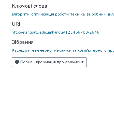
Ключові слова
алгоритм
,
оптимізація роботи
,
техніка
,
виробничі ді
URI
http://elar.tsatu.edu.ua/handle/123456789/2646
Зібрання
Кафедра Інженерної механіки та комп'ютерного пр
Повна інформація про документ