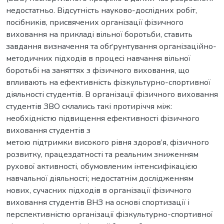
недостатньо. Відсутність науково-дослідних робіт,
посібників, присвячених організації фізичного
виховання на прикладі вільної боротьби, ставить
завдання визначення та обґрунтування організаційно-
методичних підходів в процесі навчання вільної
боротьбі на заняттях з фізичного виховання, що
впливають на ефективність фізкультурно-спортивної
діяльності студентів. В організації фізичного виховання
студентів ЗВО склались такі протиріччя між:
необхідністю підвищення ефективності фізичного
виховання студентів з
метою підтримки високого рівня здоров’я, фізичного
розвитку, працездатності та реальним зниженням
рухової активності, обумовленим інтенсифікацією
навчальної діяльності; недостатнім дослідженням
нових, сучасних підходів в організації фізичного
виховання студентів ВНЗ на основі спортизації і
перспективністю організації фізкультурно-спортивної