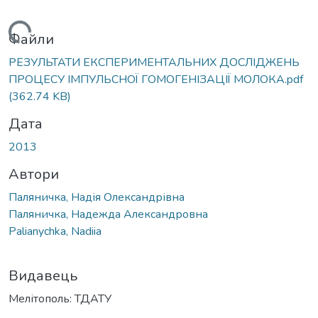
Вантажиться...
Файли
РЕЗУЛЬТАТИ ЕКСПЕРИМЕНТАЛЬНИХ ДОСЛІДЖЕНЬ
ПРОЦЕСУ ІМПУЛЬСНОЇ ГОМОГЕНІЗАЦІЇ МОЛОКА.pdf
(362.74 KB)
Дата
2013
Автори
Паляничка, Надія Олександрівна
Паляничка, Надежда Александровна
Palianychka, Nadiia
Видавець
Мелітополь: ТДАТУ