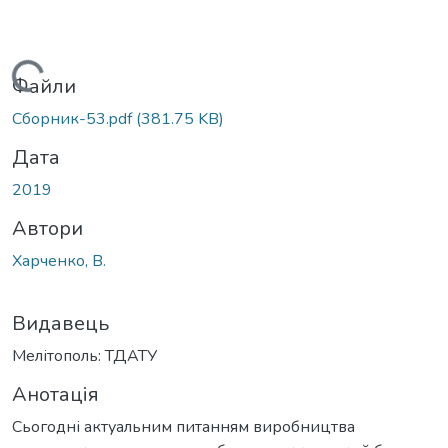
Вантажиться...
Файли
Сборник-53.pdf
(381.75 KB)
Дата
2019
Автори
Харченко, В.
Видавець
Мелітополь: ТДАТУ
Анотація
Сьогодні актуальним питанням виробництва