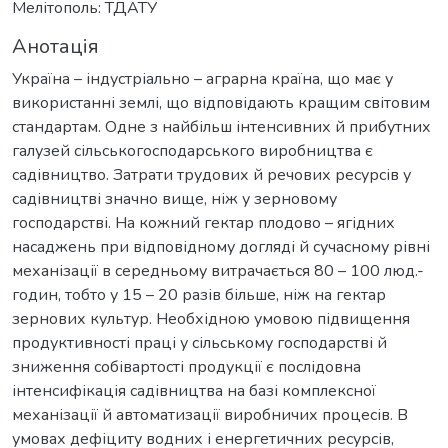
Мелітополь: ТДАТУ
Анотація
Україна – індустріально – аграрна країна, що має у
використанні землі, що відповідають кращим світовим
стандартам. Одне з найбільш інтенсивних й прибутних
галузей сільськогосподарського виробництва є
садівництво. Затрати трудових й речових ресурсів у
садівництві значно вище, ніж у зерновому
господарстві. На кожний гектар плодово – ягідних
насаджень при відповідному догляді й сучасному рівні
механізації в середньому витрачається 80 – 100 люд.-
годин, тобто у 15 – 20 разів більше, ніж на гектар
зернових культур. Необхідною умовою підвищення
продуктивності праці у сільському господарстві й
зниження собівартості продукції є послідовна
інтенсифікація садівництва на базі комплексної
механізації й автоматизації виробничих процесів. В
умовах дефіциту водних і енергетичних ресурсів,