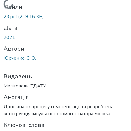
Вантажиться...
Файли
23.pdf
(209.16 KB)
Дата
2021
Автори
Юрченко, С. О.
Видавець
Мелітополь: ТДАТУ
Анотація
Дано аналіз процесу гомогенізації та розроблена
конструкція імпульсного гомогенізатора молока.
Ключові слова