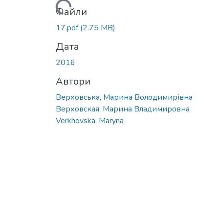
Файли
17.pdf
(2.75 MB)
Дата
2016
Автори
Верховська, Марина Володимирівна
Верховская, Марина Владимировна
Verkhovska, Maryna