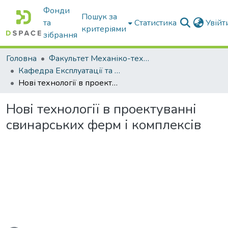
Фонди
Пошук за
та
Статистика
Увій
критеріями
зібрання
Головна
Факультет Механіко-технологічний
Кафедра Експлуатації та технічного сервісу машин
Нові технології в проектуванні свинарських ферм і комплексів
Нові технології в проектуванні
свинарських ферм і комплексів