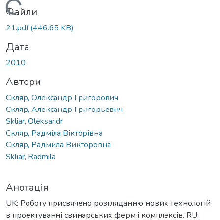
Вантажиться...
Файли
21.pdf
(446.65 KB)
Дата
2010
Автори
Скляр, Олександр Григорович
Скляр, Александр Григорьевич
Skliar, Oleksandr
Скляр, Радміла Вікторівна
Скляр, Радмила Викторовна
Skliar, Radmila
Анотація
UK: Роботу присвячено розгляданню нових технологій
в проектуванні свинарських ферм і комплексів. RU: