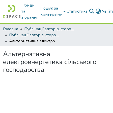
Фонди
Пошук за
та
Статистика
Увій
критеріями
зібрання
Головна
Публікації авторів, сторонніх університету
Публікації авторів, сторонніх університету
Альтернативна електроенергетика сільського господарства
Альтернативна
електроенергетика сільського
господарства