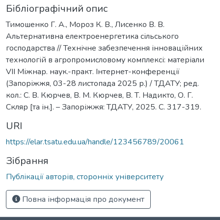
Бібліографічний опис
Тимошенко Г. А., Мороз К. В., Лисенко В. В.
Альтернативна електроенергетика сільського
господарства // Технічне забезпечення інноваційних
технологій в агропромисловому комплексі: матеріали
VІІ Міжнар. наук.-практ. Інтернет-конференції
(Запоріжжя, 03-28 листопада 2025 р.) / ТДАТУ; ред.
кол.: С. В. Кюрчев, В. М. Кюрчев, В. Т. Надикто, О. Г.
Скляр [та ін.]. – Запоріжжя: ТДАТУ, 2025. С. 317-319.
URI
https://elar.tsatu.edu.ua/handle/123456789/20061
Зібрання
Публікації авторів, сторонніх університету
Повна інформація про документ