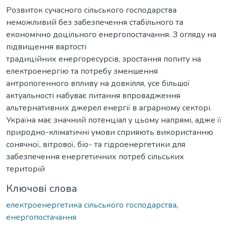
Розвиток сучасного сільського господарства
неможливий без забезпечення стабільного та
економічно доцільного енергопостачання. З огляду на
підвищення вартості
традиційних енергоресурсів, зростання попиту на
електроенергію та потребу зменшення
антропогенного впливу на довкілля, усе більшої
актуальності набуває питання впровадження
альтернативних джерел енергії в аграрному секторі.
Україна має значний потенціал у цьому напрямі, адже її
природно-кліматичні умови сприяють використанню
сонячної, вітрової, біо- та гідроенергетики для
забезпечення енергетичних потреб сільських
територій
Ключові слова
електроенергетика сільського господарства
,
енергопостачання