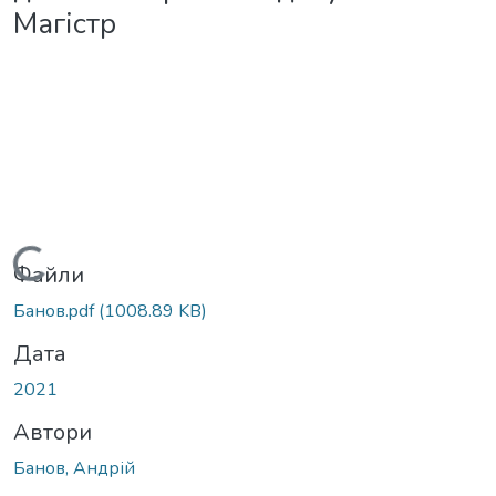
Магістр
Вантажиться...
Файли
Банов.pdf
(1008.89 KB)
Дата
2021
Автори
Банов, Андрій