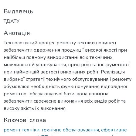
Видавець
ТДАТУ
Анотація
Технологічний процес ремонту техніки повинен
забезпечити одержання продукції високої якості при
найбільш повному використанні всіх технічних
можливостей устаткування, пристроїв та інструментів і
при найменшій вартості виконаних робіт. Реалізація
вибраної стратегії технічного обслуговування і ремонту
обумовлює необхідність функціонування відповідної
ремонтно- обслуговуючої бази, вона повинна
забезпечити своєчасне виконання всіх видів робіт та
високу якість їх виконання.
Ключові слова
ремонт техніки
,
технічне обслуговування
,
ефективне