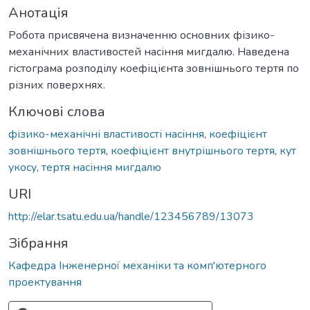
Анотація
Робота присвячена визначенню основних фізико-
механічних властивостей насіння мигдалю. Наведена
гістограма розподілу коефіцієнта зовнішнього тертя по
різних поверхнях.
Ключові слова
фізико-механічні властивості насіння
,
коефіцієнт
зовнішнього тертя
,
коефіцієнт внутрішнього тертя
,
кут
укосу
,
тертя насіння мигдалю
URI
http://elar.tsatu.edu.ua/handle/123456789/13073
Зібрання
Кафедра Інженерної механіки та комп'ютерного
проектування