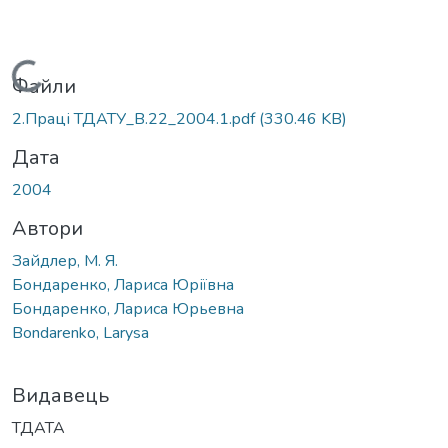
Вантажиться...
Файли
2.Праці ТДАТУ_В.22_2004.1.pdf
(330.46 KB)
Дата
2004
Автори
Зайдлер, М. Я.
Бондаренко, Лариса Юріївна
Бондаренко, Лариса Юрьевна
Bondarenko, Larysa
Видавець
ТДАТА