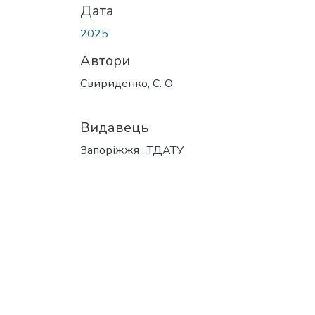
Дата
2025
Автори
Свириденко, С. О.
Видавець
Запоріжжя : ТДАТУ