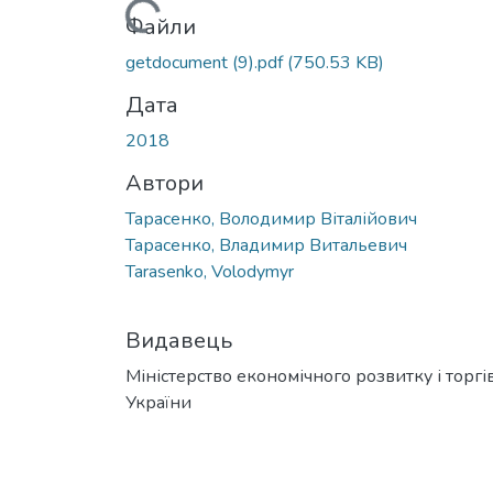
Вантажиться...
Файли
getdocument (9).pdf
(750.53 KB)
Дата
2018
Автори
Тарасенко, Володимир Віталійович
Тарасенко, Владимир Витальевич
Tarasenko, Volodymyr
Видавець
Міністерство економічного розвитку і торгів
України