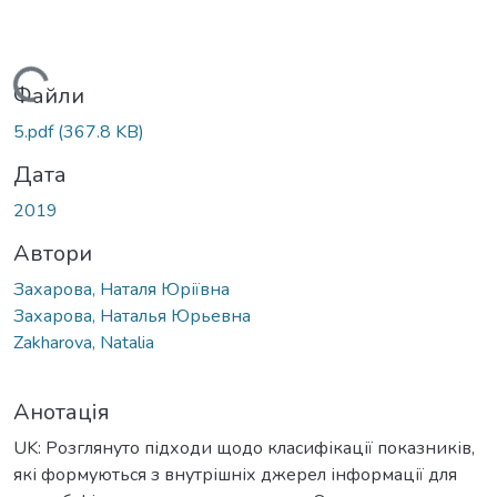
ажиться...
Файли
5.pdf
(367.8 KB)
Дата
2019
Автори
Захарова, Наталя Юріївна
Захарова, Наталья Юрьевна
Zakharova, Natalia
Анотація
UK: Розглянуто підходи щодо класифікації показників,
які формуються з внутрішніх джерел інформації для