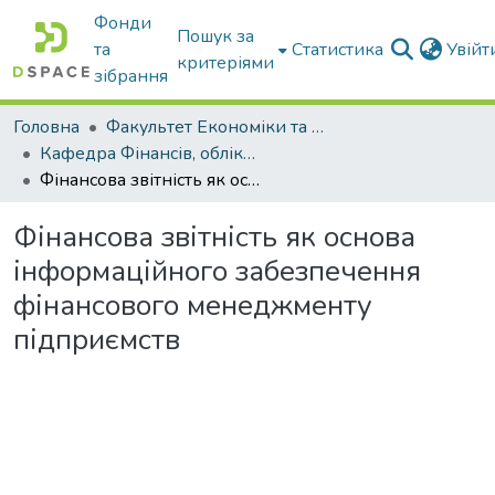
Фонди
Пошук за
та
Статистика
Увій
критеріями
зібрання
Головна
Факультет Економіки та бізнесу
Кафедра Фінансів, обліку і оподаткування
Фінансова звітність як основа інформаційного забезпечення фінансового менеджменту підприємств
Фінансова звітність як основа
інформаційного забезпечення
фінансового менеджменту
підприємств