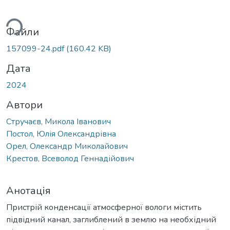
ься...
Файли
157099-24.pdf
(160.42 KB)
Дата
2024
Автори
Стручаєв, Микола Іванович
Постол, Юлія Олександрівна
Орел, Олександр Миколайович
Крестов, Всеволод Геннадійович
Анотація
Пристрій конденсації атмосферної вологи містить
підвідний канал, заглиблений в землю на необхідний