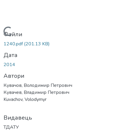
Вантажиться...
Файли
1240.pdf
(201.13 KB)
Дата
2014
Автори
Кувачов, Володимир Петрович
Кувачев, Владимир Петрович
Kuvachov, Volodymyr
Видавець
ТДАТУ