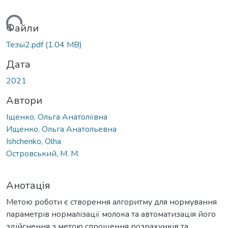
Вантажиться...
Файли
Тезы2.pdf
(1.04 MB)
Дата
2021
Автори
Іщенко, Ольга Анатоліївна
Ищенко, Ольга Анатольевна
Ishchenko, Olha
Островський, М. М.
Анотація
Метою роботи є створення алгоритму для нормування
параметрів нормалізації молока та автоматизація його
здійснення з метою спрощення розрахунків та