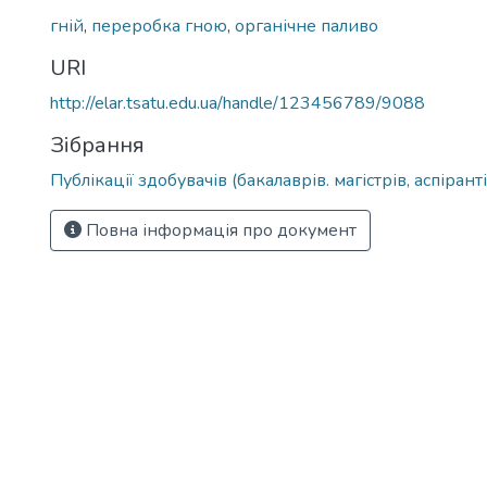
гній
,
переробка гною
,
органічне паливо
URI
http://elar.tsatu.edu.ua/handle/123456789/9088
Зібрання
Публікації здобувачів (бакалаврів. магістрів, аспіранті
Повна інформація про документ