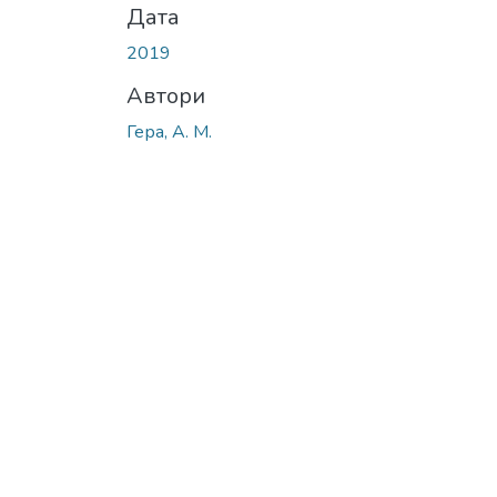
Дата
2019
Автори
Гера, А. М.