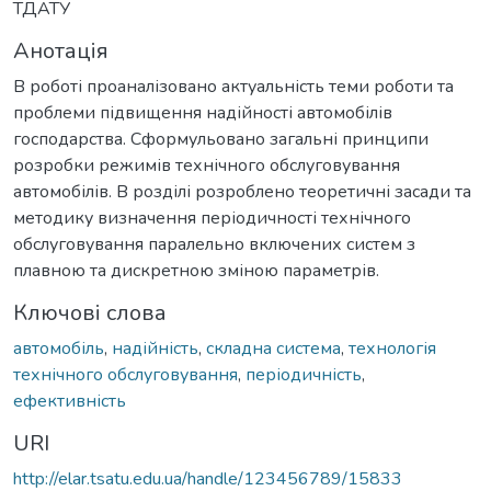
ТДАТУ
Анотація
В роботі проаналізовано актуальність теми роботи та
проблеми підвищення надійності автомобілів
господарства. Сформульовано загальні принципи
розробки режимів технічного обслуговування
автомобілів. В розділі розроблено теоретичні засади та
методику визначення періодичності технічного
обслуговування паралельно включених систем з
плавною та дискретною зміною параметрів.
Ключові слова
автомобіль
,
надійність
,
складна система
,
технологія
технічного обслуговування
,
періодичність
,
ефективність
URI
http://elar.tsatu.edu.ua/handle/123456789/15833