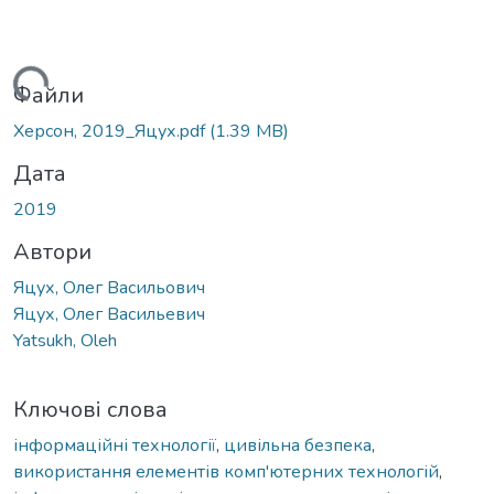
Вантажиться...
Файли
Херсон, 2019_Яцух.pdf
(1.39 MB)
Дата
2019
Автори
Яцух, Олег Васильович
Яцух, Олег Васильевич
Yatsukh, Oleh
Ключові слова
інформаційні технології
,
цивільна безпека
,
використання елементів комп'ютерних технологій
,