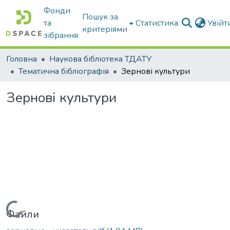
Фонди
Пошук за
та
Статистика
Увій
критеріями
зібрання
Головна
Наукова бібліотека ТДАТУ
Тематична бібліографія
Зернові культури
Зернові культури
Вантажиться...
Файли