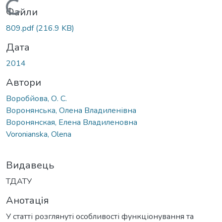
Вантажиться...
Файли
809.pdf
(216.9 KB)
Дата
2014
Автори
Воробйова, О. С.
Воронянська, Олена Владиленівна
Воронянская, Елена Владиленовна
Voronianska, Olena
Видавець
ТДАТУ
Анотація
У статті розглянуті особливості функціонування та