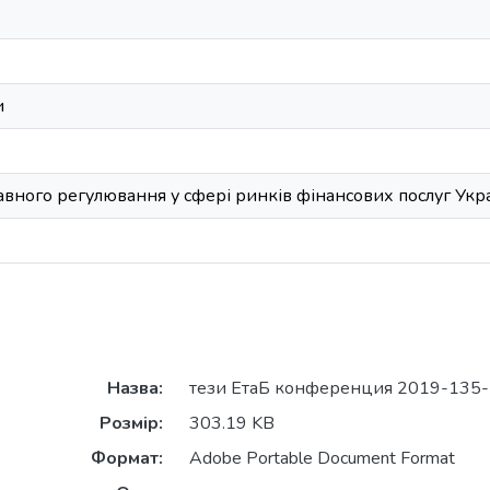
и
вного регулювання у сфері ринків фінансових послуг Укр
Назва:
тези ЕтаБ конференция 2019-135-
Розмір:
303.19 KB
Формат:
Adobe Portable Document Format