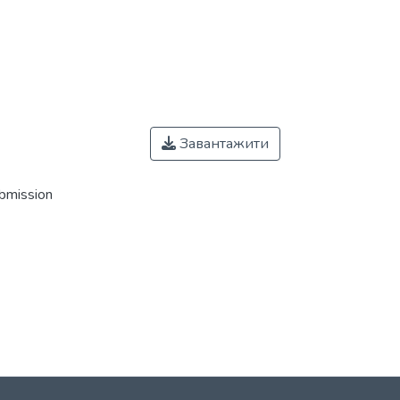
Завантажити
ubmission