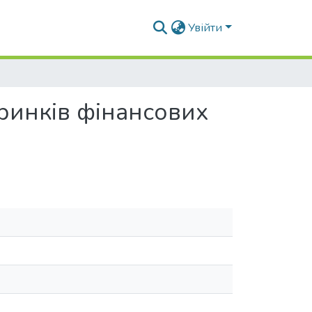
Увійти
ринків фінансових