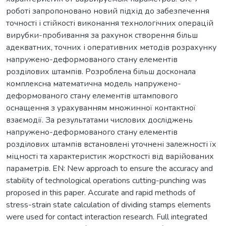
роботі запропоновано новий підхід до забезпечення
точності і стійкості виконання технологічних операцій
вирубки-пробивання за рахунок створення більш
адекватних, точних і оперативних методів розрахунку
напружено-деформованого стану елементів
розділових штампів. Розроблена більш досконала
комплексна математична модель напружено-
деформованого стану елементів штампового
оснащення з урахуванням множинної контактної
взаємодії. За результатами числових досліджень
напружено-деформованого стану елементів
розділових штампів встановлені уточнені залежності їх
міцності та характеристик жорсткості від варійованих
параметрів. EN: New approach to ensure the accuracy and
stability of technological operations cutting-punching was
proposed in this paper. Accurate and rapid methods of
stress-strain state calculation of dividing stamps elements
were used for contact interaction research. Full integrated