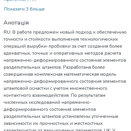
Показати 3 більше
Анотація
RU: В работе предложен новый подход к обеспечению
точности и стойкости выполнения технологических
операций вырубки-пробивки за счет создания более
адекватных, точных и оперативных методов расчета
напряженно-деформированного состояния элементов
разделительных штампов. Разработана более
совершенная комплексная математическая модель
напряженно-деформированного состояния элементов
штамповой оснастки с учетом множественного
контактного взаимодействия. По результатам
численных исследований напряженно-
деформированного состояния элементов
разделительных штампов установлены уточненные
зависимости их прочностных и жесткостных
характеристик от варьируемых параметров. UK: У