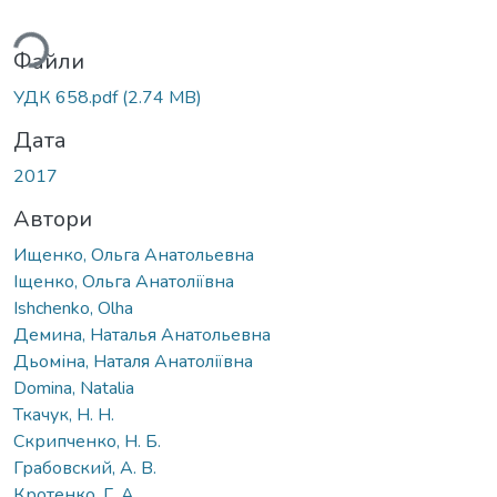
ться...
Файли
УДК 658.pdf
(2.74 MB)
Дата
2017
Автори
Ищенко, Ольга Анатольевна
Іщенко, Ольга Анатоліївна
Ishchenko, Olha
Демина, Наталья Анатольевна
Дьоміна, Наталя Анатоліївна
Domina, Natalia
Ткачук, Н. Н.
Скрипченко, Н. Б.
Грабовский, А. В.
Кротенко, Г. А.