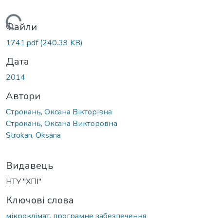
Вантажиться...
Файли
1741.pdf
(240.39 KB)
Дата
2014
Автори
Строкань, Оксана Вікторівна
Строкань, Оксана Викторовна
Strokan, Oksana
Видавець
НТУ "ХПІ"
Ключові слова
мікроклімат
,
програмне забезпечення