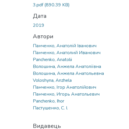
3.pdf
(890.39 KB)
Дата
2019
Автори
Панченко, Анатолій Іванович
Панченко, Анатолий Иванович
Panchenko, Anatolii
Волошина, Анжела Анатоліївна
Волошина, Анжела Анатольевна
Voloshyna, Anzhela
Панченко, Ігор Анатолійович
Панченко, Игорь Анатольевич
Panchenko, Ihor
Пастушенко, С. І.
Видавець