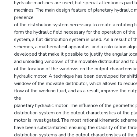
hydraulic machines are used, but special attention is paid t
machines. The main design feature of planetary hydraulic m
presence
of the distribution system necessary to create a rotating hy
form the hydraulic field necessary for the operation of th
system, a flat distribution system is used. As a result of t
schemes, a mathematical apparatus, and a calculation alg
developed that make it possible to justify the angular loc
and unloading windows of the movable distributor and to 
of the location of the windows on the output characteristi
hydraulic motor. A technique has been developed for shifti
window of the movable distributor, which allows to reduce 
flow of the working fluid, and as a result, improve the outp
the
planetary hydraulic motor. The influence of the geometric
distribution system on the output characteristics of the pl
motor is investigated. The most rational kinematic schem
have been substantiated, ensuring the stability of the thr
distribution systems and the output characteristics of the 