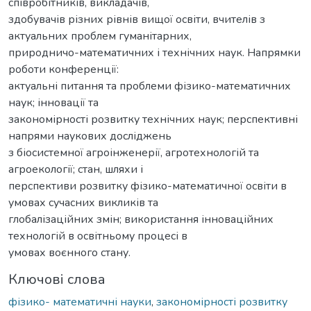
співробітників, викладачів,
здобувачів різних рівнів вищої освіти, вчителів з
актуальних проблем гуманітарних,
природничо-математичних і технічних наук. Напрямки
роботи конференції:
актуальні питання та проблеми фізико-математичних
наук; інновації та
закономірності розвитку технічних наук; перспективні
напрями наукових досліджень
з біосистемної агроінженерії, агротехнологій та
агроекології; стан, шляхи і
перспективи розвитку фізико-математичної освіти в
умовах сучасних викликів та
глобалізаційних змін; використання інноваційних
технологій в освітньому процесі в
умовах воєнного стану.
Ключові слова
фізико- математичні науки
,
закономірності розвитку