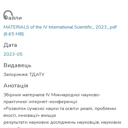
житься...
Файли
MATERIALS of the ІV International Scientific_ 2023_.pdf
(6.65 MB)
Дата
2023-05
Видавець
Запоріжжя: ТДАТУ
Анотація
Збірник матеріалів ІV Міжнародної науково-
практичної інтернет-конференції
«Розвиток сучасної науки та освіти: реалії, проблеми
якості, інновації» вміщує
результати наукових досліджень науковців, наукових