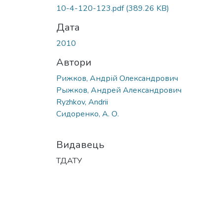
10-4-120-123.pdf
(389.26 KB)
Дата
2010
Автори
Рижков, Андрій Олександрович
Рыжков, Андрей Александрович
Ryzhkov, Andrii
Сидоренко, А. О.
Видавець
ТДАТУ