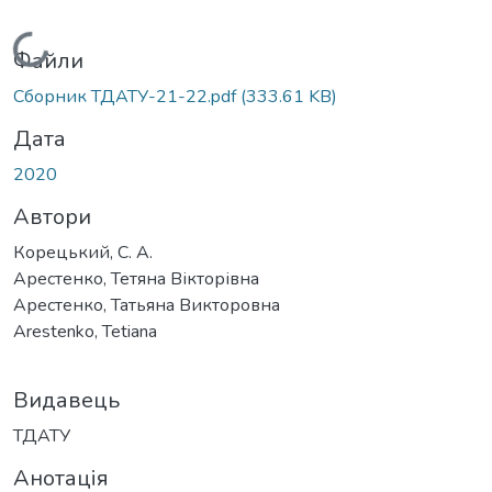
Вантажиться...
Файли
Сборник ТДАТУ-21-22.pdf
(333.61 KB)
Дата
2020
Автори
Корецький, С. А.
Арестенко, Тетяна Вікторівна
Арестенко, Татьяна Викторовна
Arestenko, Tetiana
Видавець
ТДАТУ
Анотація