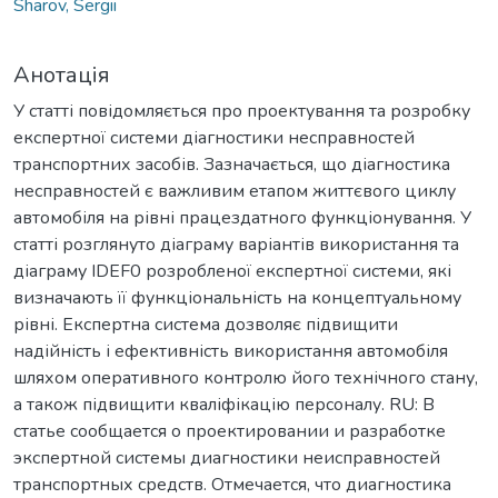
Sharov, Sergii
Анотація
У статті повідомляється про проектування та розробку
експертної системи діагностики несправностей
транспортних засобів. Зазначається, що діагностика
несправностей є важливим етапом життєвого циклу
автомобіля на рівні працездатного функціонування. У
статті розглянуто діаграму варіантів використання та
діаграму IDEF0 розробленої експертної системи, які
визначають її функціональність на концептуальному
рівні. Експертна система дозволяє підвищити
надійність і ефективність використання автомобіля
шляхом оперативного контролю його технічного стану,
а також підвищити кваліфікацію персоналу. RU: В
статье сообщается о проектировании и разработке
экспертной системы диагностики неисправностей
транспортных средств. Отмечается, что диагностика