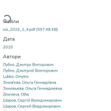
Вантажиться...
Файли
soi_2019_1_4.pdf
(597.48 KB)
Дата
2019
Автори
Лубко, Дмитро Вікторович
Лубко, Дмитрий Викторович
Lubko, Dmytro
Зінов'єва, Ольга Геннадіївна
Зиновьева, Ольга Геннадиевна
Zinovieva, Olha
Шаров, Сергій Володимирович
Шаров, Сергей Владимирович