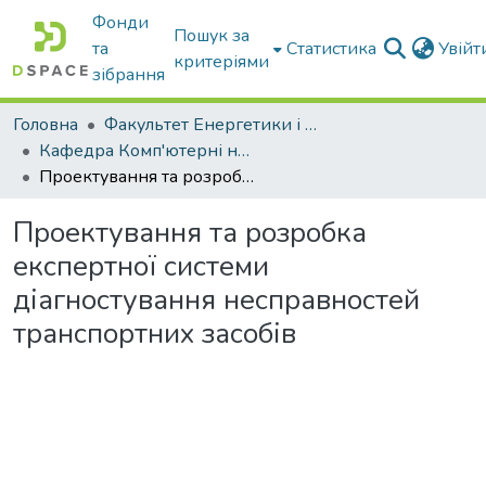
Фонди
Пошук за
та
Статистика
Увій
критеріями
зібрання
Головна
Факультет Енергетики і комп'ютерних технологій
Кафедра Комп'ютерні науки
Проектування та розробка експертної системи діагностування несправностей транспортних засобів
Проектування та розробка
експертної системи
діагностування несправностей
транспортних засобів