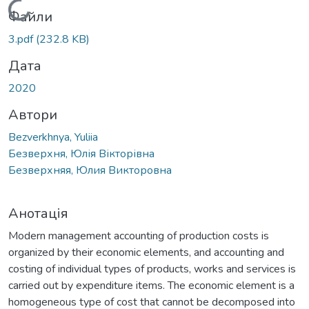
Вантажиться...
Файли
3.pdf
(232.8 KB)
Дата
2020
Автори
Bezverkhnya, Yuliia
Безверхня, Юлія Вікторівна
Безверхняя, Юлия Викторовна
Анотація
Modern management accounting of production costs is
organized by their economic elements, and accounting and
costing of individual types of products, works and services is
carried out by expenditure items. The economic element is a
homogeneous type of cost that cannot be decomposed into