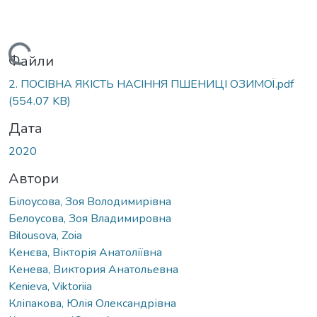
антажиться...
Файли
2. ПОСІВНА ЯКІСТЬ НАСІННЯ ПШЕНИЦІ ОЗИМОЇ.pdf
(554.07 KB)
Дата
2020
Автори
Білоусова, Зоя Володимирівна
Белоусова, Зоя Владимировна
Bilousova, Zoia
Кенєва, Вікторія Анатоліївна
Кенева, Виктория Анатольевна
Kenieva, Viktoriia
Кліпакова, Юлія Олександрівна