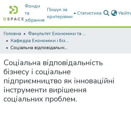
Фонди
Пошук за
та
Статистика
Увій
критеріями
зібрання
Головна
Факультет Економіки та бізнесу
Кафедра Економіки і бізнесу
Соціальна відповідальність бізнесу і соціальне підприємництво як інноваційні інструменти вирішення соціальних проблем.
Соціальна відповідальність
бізнесу і соціальне
підприємництво як інноваційні
інструменти вирішення
соціальних проблем.