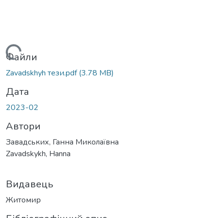
Вантажиться...
Файли
Zavadskhyh тези.pdf
(3.78 MB)
Дата
2023-02
Автори
Завадських, Ганна Миколаївна
Zavadskykh, Hanna
Видавець
Житомир