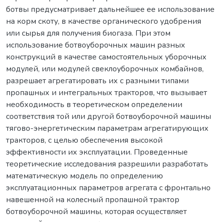
ботвы предусматривает дальнейшее ее использование
на корм скоту, в качестве органического удобрения
или сырья для получения биогаза. При этом
использование ботвоуборочных машин разных
конструкций в качестве самостоятельных уборочных
модулей, или модулей свеклоуборочных комбайнов,
разрешает агрегатировать их с разными типами
пропашных и интегральных тракторов, что вызывает
необходимость в теоретическом определении
соответствия той или другой ботвоуборочной машины
тягово-энергетическим параметрам агрегатирующих
тракторов, с целью обеспечения высокой
эффективности их эксплуатации. Проведенные
теоретические исследования разрешили разработать
математическую модель по определению
эксплуатационных параметров агрегата с фронтально
навешенной на колесный пропашной трактор
ботвоуборочной машины, которая осуществляет