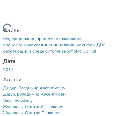
Вантажиться...
Файли
Моделирование процесса изнашивания
прецезионных соединений топливных систем ДВС,
работающих в среде битоплива.pdf
(449.63 KB)
Дата
2011
Автори
Дидур, Владимир Аксентьевич
Дідур, Володимир Аксентійович
Didur, Volodymyr
Журавель, Дмитрий Павлович
Журавель, Дмитро Павлович