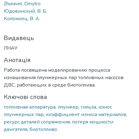
Zhuravel, Dmytro
Юдовинский, В. Б.
Коломоец, В. А.
Видавець
ЛНАУ
Анотація
Работа посвящена моделированию процесса
изнашивания плунжерных пар топливных насосов
ДВС, работающих в среде биотоплива.
Ключові слова
топливная аппаратура
,
плунжер
,
гильза
,
износ
плунжерных пар
,
коэффициент износа материалов
,
ресурс деталей сопряжения
,
потеря мощности
двигателя
,
биотопливо