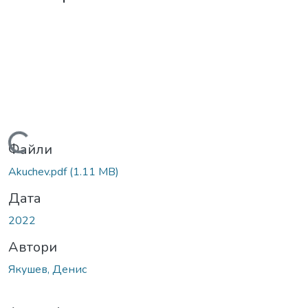
Вантажиться...
Файли
Akuchev.pdf
(1.11 MB)
Дата
2022
Автори
Якушев, Денис