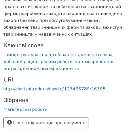
праці на свинофермі та небезпеки на тваринницькій
фермі, розроблено заходи з охорони праці, наведено
заходи безпеки при обслуговуванні машин і
обладнання тваринницьких ферм та заходи захисту в
тваринництві у надзвичайних ситуаціях.
Ключові слова
свині
,
структура стада
,
собівартість
,
умовна голова
,
добовий раціон
,
режим роботи
,
питомі приведені
витрати
,
економічна ефективність
URI
http://elar.tsatu.edu.ua/handle/123456789/16395
Зібрання
Магістерські роботи
Повна інформація про документ