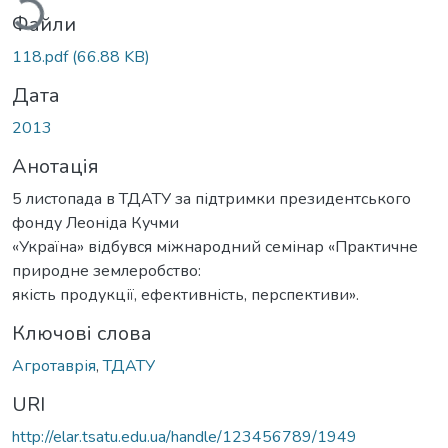
Файли
118.pdf
(66.88 KB)
Дата
2013
Анотація
5 листопада в ТДАТУ за підтримки президентського
фонду Леоніда Кучми
«Україна» відбувся міжнародний семінар «Практичне
природне землеробство:
якість продукції, ефективність, перспективи».
Ключові слова
Агротаврія
,
ТДАТУ
URI
http://elar.tsatu.edu.ua/handle/123456789/1949