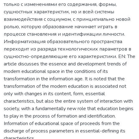
только с изменениями его содержания, формы,
сущностных характеристик, но и всей системы
взаимодействия с социумом, с принципиально новой
ролью, которую образование начинает играть в
процессе становления и идентификации личности.
Информатизация образовательного пространства
переходит из разряда технологических параметров в
сущностно-определяющие его характеристики. EN: The
article discusses the essence and development trends of
modern educational space in the conditions of its
transformation in the information age. It is noted that the
transformation of the modern education is associated not
only with changes in its content, form, essential
characteristics, but also the entire system of interaction with
society, with a fundamentally new role that education begins
to play in the process of formation and identification.
Information of educational space of proceeds from the
discharge of process parameters in essential-defining its
characteristics.