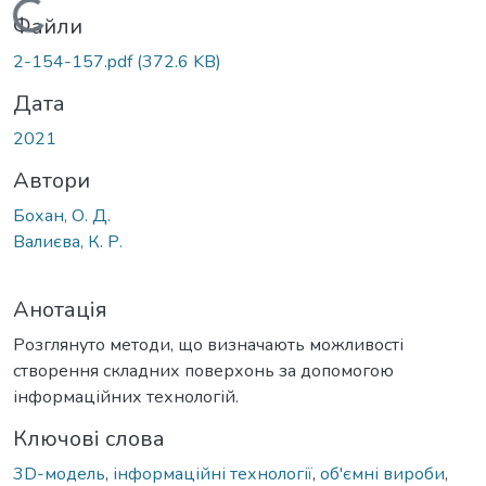
Вантажиться...
Файли
2-154-157.pdf
(372.6 KB)
Дата
2021
Автори
Бохан, О. Д.
Валиєва, К. Р.
Анотація
Розглянуто методи, що визначають можливості
створення складних поверхонь за допомогою
інформаційних технологій.
Ключові слова
3D-модель
,
інформаційні технології
,
об'ємні вироби
,