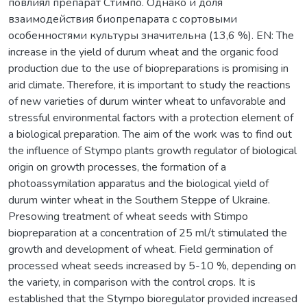
повлиял препарат Стимпо. Однако и доля
взаимодействия биопрепарата с сортовыми
особенностями культуры значительна (13,6 %). EN: The
increase in the yield of durum wheat and the organic food
production due to the use of biopreparations is promising in
arid climate. Therefore, it is important to study the reactions
of new varieties of durum winter wheat to unfavorable and
stressful environmental factors with a protection element of
a biological preparation. The aim of the work was to find out
the influence of Stympo plants growth regulator of biological
origin on growth processes, the formation of a
photoassymilation apparatus and the biological yield of
durum winter wheat in the Southern Steppe of Ukraine.
Presowing treatment of wheat seeds with Stimpo
biopreparation at a concentration of 25 ml/t stimulated the
growth and development of wheat. Field germination of
processed wheat seeds increased by 5-10 %, depending on
the variety, in comparison with the control crops. It is
established that the Stympo bioregulator provided increased