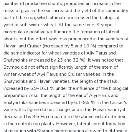
number of productive shoots, promoted an increase in the
mass of grain in the ear, increased the yield of the commodity
part of the crop, which ultimately increased the biological
yield of soft winter wheat. At the same time, Stympo
bioregulator positively influenced the formation of lateral
shoots, but the effect was less pronounced in the varieties of
Havan’ and Cruiser (increased by 5 and 10 %) compared to
die same indicator for wheat varieties of Aliy Parus and
Shulyndinka (increased by 23 and 32 %). It was noted that
Stympo did not effect significantly length of the stem of
winter wheat of Alyi Parus and Cruiser varieties. In the
Shulyndinka and Havan’ varieties, the length of the stalk
increased by 6.9-16.1 % under the influence of the biological
preparation. Also, the length of the ear of Alyi Parus and
Shulyndinka varieties increased by 6.1-9.9 %, in the Cruiser's
variety this figure did not change, and in the Havan’ variety it
decreased by 8.5 % compared to the above indicated index
in the control crop plants. However, lateral sprout formation
stimulation with Stympo biopreparation allowed to obtaine a