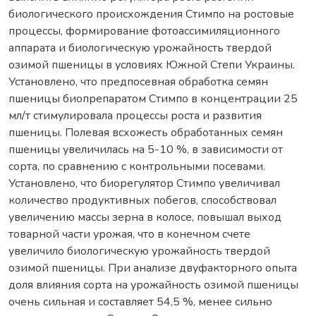
биологического происхождения Стимпо на ростовые
процессы, формирование фотоассимиляционного
аппарата и биологическую урожайность твердой
озимой пшеницы в условиях Южной Степи Украины.
Установлено, что предпосевная обработка семян
пшеницы биопрепаратом Стимпо в концентрации 25
мл/т стимулировала процессы роста и развития
пшеницы. Полевая всхожесть обработанных семян
пшеницы увеличилась на 5-10 %, в зависимости от
сорта, по сравнению с контрольными посевами.
Установлено, что биорегулятор Стимпо увеличивал
количество продуктивных побегов, способствовал
увеличению массы зерна в колосе, повышал выход
товарной части урожая, что в конечном счете
увеличило биологическую урожайность твердой
озимой пшеницы. При анализе двуфакторного опыта
доля влияния сорта на урожайность озимой пшеницы
очень сильная и составляет 54,5 %, менее сильно