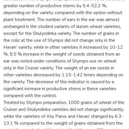
greater number of productive stems by 9,4-52,2 %,
depending on the variety, compared with the option without
plant treatment. The number of ears in the ear was almost
unchanged in the studied variants of durum wheat varieties,
except for the Shulyndinka variety. The number of grains in
the colic at the use of Stympo did not change only in the
Havan’ variety, while in other varieties it increased by 10-12
%, 8.5 % increase in the weight of seeds obtained from an
ear was noted under conditions of Stympo use on wheat
only in the Cruiser variety. The weight of an ear seeds in
other varieties decreased by 1.15-1.42 times depending on
the variety. The decrease of this indicator is caused by a
significant increase in productive stems in these varieties
compared with the control.
Treated by Stympo preparation, 1000 grains of wheat of the
Cruiser and Shulyndinka varieties did not change significantly,
while the varieties of Aliy Parus and Havan’ changed by 6.3-
13.1 % compared to the weight of grains obtained from the