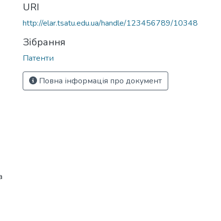
URI
http://elar.tsatu.edu.ua/handle/123456789/10348
Зібрання
Патенти
Повна інформація про документ
а