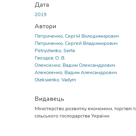
Дата
2019
Автори
Петриченко, Сергій Володимирович
Петриченко, Сергей Владимирович
Petrychenko, Serhii
Гвоздєв, О. В.
Олексієнко, Вадим Олександрович
Алексеенко, Вадим Александрович
Oleksiienko, Vadym
Видавець
Міністерство розвитку економіки, торгівлі т
сільського господарства України