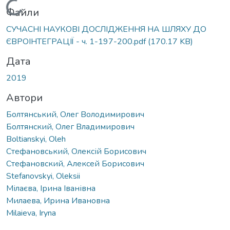
Вантажиться...
Файли
СУЧАСНІ НАУКОВІ ДОСЛІДЖЕННЯ НА ШЛЯХУ ДО
ЄВРОІНТЕГРАЦІЇ - ч. 1-197-200.pdf
(170.17 KB)
Дата
2019
Автори
Болтянський, Олег Володимирович
Болтянский, Олег Владимирович
Boltianskyi, Oleh
Стефановський, Олексій Борисович
Стефановский, Алексей Борисович
Stefanovskyi, Oleksii
Мілаєва, Ірина Іванівна
Милаева, Ирина Ивановна
Milaieva, Iryna