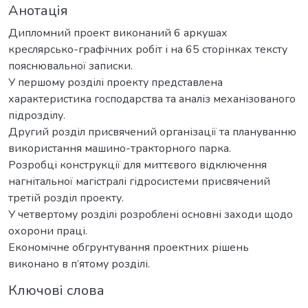
Анотація
Дипломний проект виконаний 6 аркушах
креслярсько-графічних робіт і на 65 сторінках тексту
пояснювальної записки.
У першому розділі проекту представлена
характеристика господарства та аналіз механізованого
підрозділу.
Другий розділ присвячений організації та плануванню
використання машино-тракторного парка.
Розробці конструкції для миттєвого відключення
нагнітальної магістралі гідросистеми присвячений
третій розділ проекту.
У четвертому розділі розроблені основні заходи щодо
охорони праці.
Економічне обгрунтування проектних рішень
виконано в п’ятому розділі.
Ключові слова