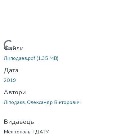
Вантажиться...
Файли
Липодаев.pdf
(1.35 MB)
Дата
2019
Автори
Ліподаєв, Олександр Вікторович
Видавець
Мелітополь: ТДАТУ