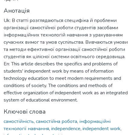
Анотація
Uk: В статті розглядаються специфіка й проблеми
організації самостійної роботи студентів засобами
інформаційних технологій навчання з урахуванням
сучасних вимог та умов суспільства. Вивчаються умови
та методи ефективної організації самостійної роботи
студентів як цілісної системи освітнього середовища.
En: This article describes the specifics and problems of
students' independent work by means of information
technology education to meet modern requirements and
conditions of society. The conditions and methods of
effective organization of independent work as an integrated
system of educational environment.
Ключові слова
самостійність
,
самостійна робота
,
інформаційні
технології навчання
,
independence
,
independent work
,