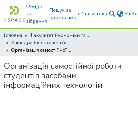
Фонди
Пошук за
та
Статистика
Увій
критеріями
зібрання
Головна
Факультет Економіки та бізнесу
Кафедра Економіки і бізнесу
Організація самостійної роботи студентів засобами інформаційних технологій
Організація самостійної роботи
студентів засобами
інформаційних технологій